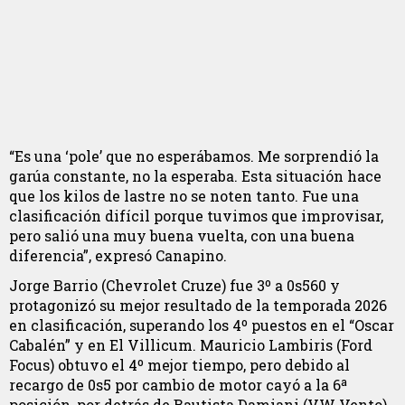
“Es una ‘pole’ que no esperábamos. Me sorprendió la
garúa constante, no la esperaba. Esta situación hace
que los kilos de lastre no se noten tanto. Fue una
clasificación difícil porque tuvimos que improvisar,
pero salió una muy buena vuelta, con una buena
diferencia”, expresó Canapino.
Jorge Barrio (Chevrolet Cruze) fue 3º a 0s560 y
protagonizó su mejor resultado de la temporada 2026
en clasificación, superando los 4º puestos en el “Oscar
Cabalén” y en El Villicum. Mauricio Lambiris (Ford
Focus) obtuvo el 4º mejor tiempo, pero debido al
recargo de 0s5 por cambio de motor cayó a la 6ª
posición, por detrás de Bautista Damiani (VW Vento),