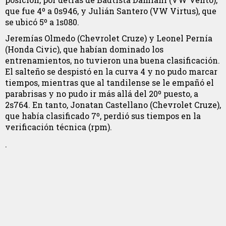
que fue 4º a 0s946, y Julián Santero (VW Virtus), que
se ubicó 5º a 1s080.
Jeremías Olmedo (Chevrolet Cruze) y Leonel Pernía
(Honda Civic), que habían dominado los
entrenamientos, no tuvieron una buena clasificación.
El salteño se despistó en la curva 4 y no pudo marcar
tiempos, mientras que al tandilense se le empañó el
parabrisas y no pudo ir más allá del 20º puesto, a
2s764. En tanto, Jonatan Castellano (Chevrolet Cruze),
que había clasificado 7º, perdió sus tiempos en la
verificación técnica (rpm).
.