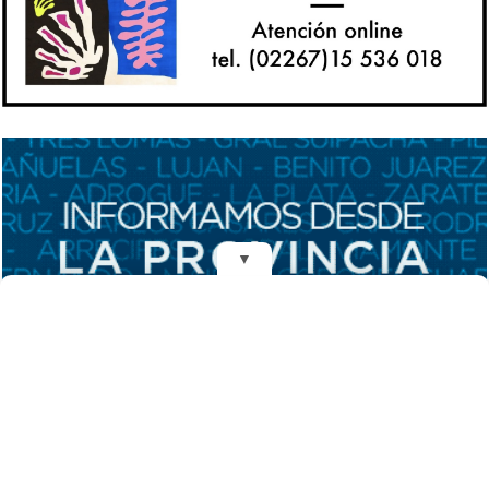
▼
REDES
DIARIO EL MENSAJERO DE LA COSTA