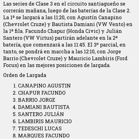
Las series de Clase 3 en el circuito santiagueño se
correrán mañana, luego de las baterías de la Clase 2.
La 1ª se largará a las 11:20, con Agustín Canapino
(Chevrolet Cruze) y Bautista Damiani (VW Vento) en
la 1ª fila. Facundo Chapur (Honda Civic) y Julián
Santero (VW Virtus) partirán adelante en la 2ª
batería, que comenzará a las 11:45. El 3º parcial, en
tanto, se pondrá en marcha a las 12:10, con Jorge
Barrio (Chevrolet Cruze) y Mauricio Lambiris (Ford
Focus) en las mejores posiciones de largada.
Orden de Largada
CANAPINO AGUSTIN
CHAPUR FACUNDO
BARRIO JORGE
DAMIANI BAUTISTA
SANTERO JULIÁN
LAMBIRIS MAURICIO
TEDESCHI LUCAS
MARQUES FACUNDO