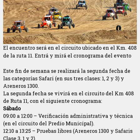
El encuentro será en el circuito ubicado en el Km. 408
de la ruta 11. Entrá y mirá el cronograma del evento
Este fin de semana se realizará la segunda fecha de
las categorías Safari (en sus tres clases: 1, 2 y 3) y
Areneros 1300.
La segunda fecha se vivirá en el circuito del Km 408
de Ruta 11, con el siguiente cronograma:
Sábado
09:00 a 12:00 – Verificación administrativa y técnica
(en el circuito del Predio Municipal).
12:10 a 13:25 – Pruebas libres (Areneros 1300 y Safaris
Clase 3, 1 y 2).