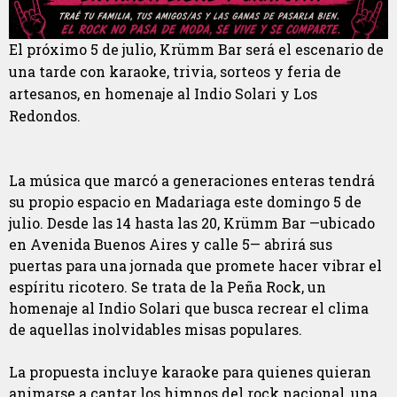
El próximo 5 de julio, Krümm Bar será el escenario de
una tarde con karaoke, trivia, sorteos y feria de
artesanos, en homenaje al Indio Solari y Los
Redondos.
La música que marcó a generaciones enteras tendrá
su propio espacio en Madariaga este domingo 5 de
julio. Desde las 14 hasta las 20, Krümm Bar —ubicado
en Avenida Buenos Aires y calle 5— abrirá sus
puertas para una jornada que promete hacer vibrar el
espíritu ricotero. Se trata de la Peña Rock, un
homenaje al Indio Solari que busca recrear el clima
de aquellas inolvidables misas populares.
La propuesta incluye karaoke para quienes quieran
animarse a cantar los himnos del rock nacional, una