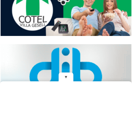
▼
REDES