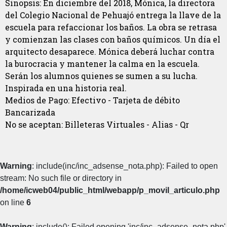
Sinopsis: En diciembre del 2018, Mónica, la directora
del Colegio Nacional de Pehuajó entrega la llave de la
escuela para refaccionar los baños. La obra se retrasa
y comienzan las clases con baños químicos. Un día el
arquitecto desaparece. Mónica deberá luchar contra
la burocracia y mantener la calma en la escuela.
Serán los alumnos quienes se sumen a su lucha.
Inspirada en una historia real.
Medios de Pago: Efectivo - Tarjeta de débito
Bancarizada
No se aceptan: Billeteras Virtuales - Alias - Qr
Warning
: include(inc/inc_adsense_nota.php): Failed to open
stream: No such file or directory in
/home/icweb04/public_html/webapp/p_movil_articulo.php
on line
6
Warning
: include(): Failed opening 'inc/inc_adsense_nota.php'