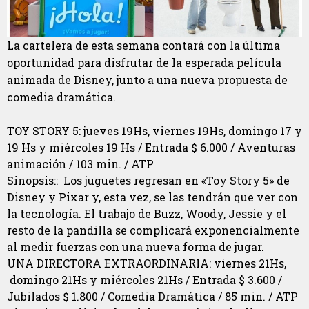
La cartelera de esta semana contará con la última
oportunidad para disfrutar de la esperada película
animada de Disney, junto a una nueva propuesta de
comedia dramática.
TOY STORY 5: jueves 19Hs, viernes 19Hs, domingo 17 y
19 Hs y miércoles 19 Hs / Entrada $ 6.000 / Aventuras
animación / 103 min. / ATP
Sinopsis:: Los juguetes regresan en «Toy Story 5» de
Disney y Pixar y, esta vez, se las tendrán que ver con
la tecnología. El trabajo de Buzz, Woody, Jessie y el
resto de la pandilla se complicará exponencialmente
al medir fuerzas con una nueva forma de jugar.
UNA DIRECTORA EXTRAORDINARIA: viernes 21Hs,
domingo 21Hs y miércoles 21Hs / Entrada $ 3.600 /
Jubilados $ 1.800 / Comedia Dramática / 85 min. / ATP