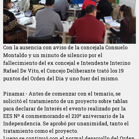
Con la ausencia con aviso de la concejala Consuelo
Montaldo y un minuto de silencio por el
fallecimiento del ex concejal e Intendente Interino
Rafael De Vito, el Concejo Deliberante trató los 19
puntos del Orden del Día y uno fuer del mismo.
Pinamar.- Antes de comenzar con el temario, se
solicitó el tratamiento de un proyecto sobre tablas
para declarar de Interés el evento realizado por la
EES Nº 4 conmemorando el 210º aniversario de la
Independencia. Se aprobó por unanimidad, tanto el
tratamiento como el proyecto.
Luego se continuó con el normal desarrollo del Orden