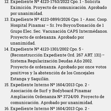
Expediente Nº 4123-1763/2022 Cpo. 1 - Solicita
Eximición. Proyecto de comunicación. Aprobado
por unanimidad.
Expediente Nº 4123-0899/2026 Cpo. 1 - Asoc. Coop.
Hospital Pinamar – Sr. Ivo Boyco/Donación de 1
Grupo Elec. Sec. Vacunación CAPS Intermédanos.
Proyecto de ordenanza. Aprobado por
unanimidad.
Expediente Nº 4123-1301/2002 Cpo. 5 -
(Reconstrucción Expediente Ord. 267 ART. 131) –
Sistema Regularización Deudas Año 2002.
Proyecto de ordenanza. Aprobado por once votos
positivos y la abstención de los Concejales
Estanga y Saquilán.
Expediente Interno Nº 1604/2013 Cpo. 2 -
Asociación de Surf y Bodyboard Pinamar
Ampliación Ordenanza Nº 3724/09. Proyecto de
comunicación. Aprobado por unanimidad.
Expediente Interno Nº 1604/2013 Cpo. 2 -