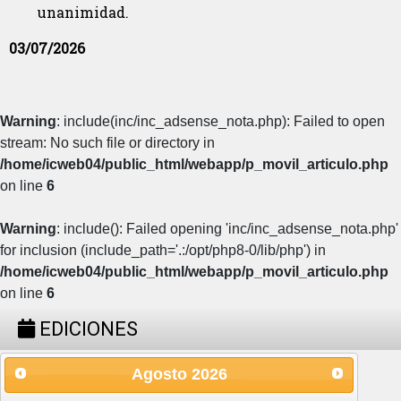
unanimidad.
03/07/2026
Warning
: include(inc/inc_adsense_nota.php): Failed to open
stream: No such file or directory in
/home/icweb04/public_html/webapp/p_movil_articulo.php
on line
6
Warning
: include(): Failed opening 'inc/inc_adsense_nota.php'
for inclusion (include_path='.:/opt/php8-0/lib/php') in
/home/icweb04/public_html/webapp/p_movil_articulo.php
on line
6
EDICIONES
Agosto
2026