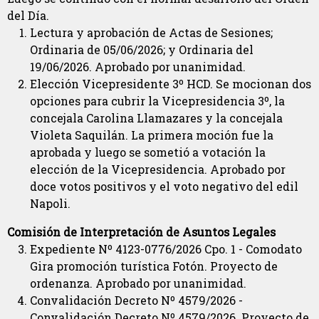
del Día.
Lectura y aprobación de Actas de Sesiones;
Ordinaria de 05/06/2026; y Ordinaria del
19/06/2026. Aprobado por unanimidad.
Elección Vicepresidente 3º HCD. Se mocionan dos
opciones para cubrir la Vicepresidencia 3º, la
concejala Carolina Llamazares y la concejala
Violeta Saquilán. La primera moción fue la
aprobada y luego se sometió a votación la
elección de la Vicepresidencia. Aprobado por
doce votos positivos y el voto negativo del edil
Napoli.
Comisión de Interpretación de Asuntos Legales
Expediente Nº 4123-0776/2026 Cpo. 1 - Comodato
Gira promoción turística Fotón. Proyecto de
ordenanza. Aprobado por unanimidad.
Convalidación Decreto Nº 4579/2026 -
Convalidación Decreto Nº 4579/2026. Proyecto de