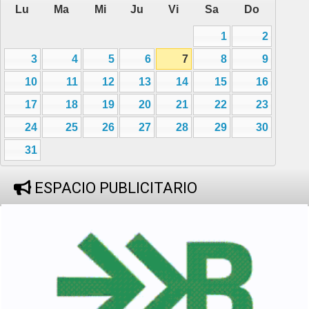
Lu
Ma
Mi
Ju
Vi
Sa
Do
1
2
3
4
5
6
7
8
9
10
11
12
13
14
15
16
17
18
19
20
21
22
23
24
25
26
27
28
29
30
31
ESPACIO PUBLICITARIO