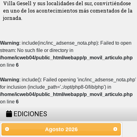
Villa Gesell y sus localidades del sur, convirtiéndose
en uno de los acontecimientos más comentados de la
jornada.
Warning
: include(inc/inc_adsense_nota.php): Failed to open
stream: No such file or directory in
/home/icweb04/public_html/webapp/p_movil_articulo.php
on line
6
Warning
: include(): Failed opening 'inc/inc_adsense_nota.php'
for inclusion (include_path='.:/opt/php8-0/lib/php') in
/home/icweb04/public_html/webapp/p_movil_articulo.php
on line
6
EDICIONES
Agosto
2026