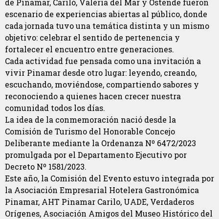
de Pinamar, Cariló, Valeria del Mar y Ostende fueron
escenario de experiencias abiertas al público, donde
cada jornada tuvo una temática distinta y un mismo
objetivo: celebrar el sentido de pertenencia y
fortalecer el encuentro entre generaciones.
Cada actividad fue pensada como una invitación a
vivir Pinamar desde otro lugar: leyendo, creando,
escuchando, moviéndose, compartiendo sabores y
reconociendo a quienes hacen crecer nuestra
comunidad todos los días.
La idea de la conmemoración nació desde la
Comisión de Turismo del Honorable Concejo
Deliberante mediante la Ordenanza Nº 6472/2023
promulgada por el Departamento Ejecutivo por
Decreto Nº 1581/2023.
Este año, la Comisión del Evento estuvo integrada por
la Asociación Empresarial Hotelera Gastronómica
Pinamar, AHT Pinamar Carilo, UADE, Verdaderos
Orígenes, Asociación Amigos del Museo Histórico del