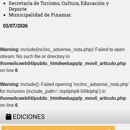
Secretaría de Turismo, Cultura, Educación y
Deporte
Municipalidad de Pinamar.
02/07/2026
Warning
: include(inc/inc_adsense_nota.php): Failed to open
stream: No such file or directory in
/home/icweb04/public_html/webapp/p_movil_articulo.php
on line
6
Warning
: include(): Failed opening 'inc/inc_adsense_nota.php'
for inclusion (include_path='.:/opt/php8-0/lib/php') in
/home/icweb04/public_html/webapp/p_movil_articulo.php
on line
6
EDICIONES