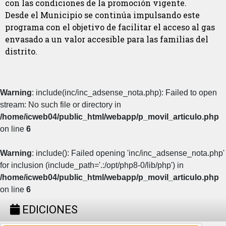
con las condiciones de la promoción vigente.
Desde el Municipio se continúa impulsando este
programa con el objetivo de facilitar el acceso al gas
envasado a un valor accesible para las familias del
distrito.
Warning
: include(inc/inc_adsense_nota.php): Failed to open
stream: No such file or directory in
/home/icweb04/public_html/webapp/p_movil_articulo.php
on line
6
Warning
: include(): Failed opening 'inc/inc_adsense_nota.php'
for inclusion (include_path='.:/opt/php8-0/lib/php') in
/home/icweb04/public_html/webapp/p_movil_articulo.php
on line
6
EDICIONES