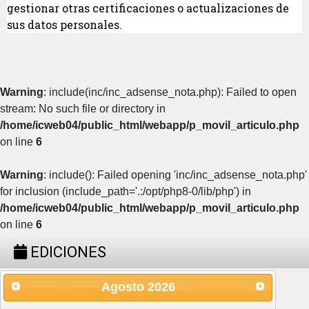
gestionar otras certificaciones o actualizaciones de
sus datos personales.
Warning
: include(inc/inc_adsense_nota.php): Failed to open
stream: No such file or directory in
/home/icweb04/public_html/webapp/p_movil_articulo.php
on line
6
Warning
: include(): Failed opening 'inc/inc_adsense_nota.php'
for inclusion (include_path='.:/opt/php8-0/lib/php') in
/home/icweb04/public_html/webapp/p_movil_articulo.php
on line
6
EDICIONES
Agosto
2026