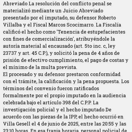
Abreviado La resolución del conflicto penal se
materializó mediante un Juicio Abreviado
presentado por el imputado, su defensor Roberto
Villalba y el Fiscal Marcos Scocimarro. La Fiscalía
calificó el hecho como 'Tenencia de estupefacientes
con fines de comercialización', atribuyéndole la
autoría material al encausado (art. 5to inc. c, ley
23737 y art. 45 C.P.), y solicitó la pena de 4 años de
prisión de efectivo cumplimiento, el pago de costas y
el mínimo de la multa prevista.
El procesado y su defensor prestaron conformidad
con el trámite, la calificación y la pena propuesta. Los
términos del convenio fueron ratificados
formalmente por el propio imputado en la audiencia
celebrada bajo el artículo 398 del C.P.P. La
investigación policial y el hecho imputado De
acuerdo con las piezas de la IPP, el hecho ocurrió en
Villa Gesell el 4 de junio de 2025, entre las 20:55 y las
23:10 horas. En esa franja horaria, personal policial de