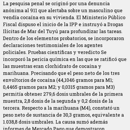
La pesquisa penal se originó por una denuncia
anónima al 911 que alertaba sobre un masculino que
vendía cocaína en su vivienda. El Ministerio Público
Fiscal dispuso el inicio de la IPP e instruyó a Drogas
Ilícitas de Mar del Tuyú para profundizar las tareas.
Dentro de los elementos probatorios, se incorporaron
declaraciones testimoniales de los agentes
policiales. Pruebas científicas y veredicto Se
incorporó la pericia química en las que se ratificó que
las muestras eran clorhidrato de cocaína y
marihuana. Precisando que el peso neto de los tres
envoltorios de cocaína (44,1046 gramos para M1;
0,4465 gramos para M2; y 0,0315 gramos para M3)
permitía obtener 279,6 dosis umbrales de la primera
muestra, 2,8 dosis de la segunda y 0,2 dosis de la
tercera. Respecto a la marihuana (M4), constató un
peso neto de sustancia de 30,3 gramos, equivalente a
1.038,8 dosis umbrales. La causa sumó además
informes de Mercado Pago que demostraron