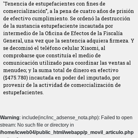
'Tenencia de estupefacientes con fines de
comercialización”, a la pena de cuatro años de prisión
de efectivo cumplimiento. Se ordenó la destrucción
de la sustancia estupefaciente incautada por
intermedio de la Oficina de Efectos de la Fiscalía
General, una vez que la sentencia adquiera firmeza. Y
se decomisó el teléfono celular Xiaomi, al
comprobarse que constituía el medio de
comunicación utilizado para coordinar las ventas al
menudeo; y la suma total de dinero en efectivo
($475.780) incautada en poder del imputado, por
provenir de la actividad de comercialización de
estupefacientes.
Warning
: include(inc/inc_adsense_nota.php): Failed to open
stream: No such file or directory in
/home/icweb04/public_html/webapp/p_movil_articulo.php