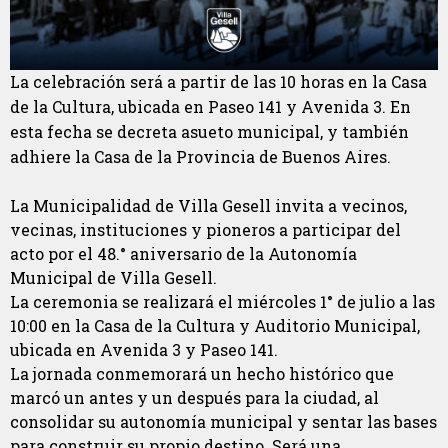
La celebración será a partir de las 10 horas en la Casa
de la Cultura, ubicada en Paseo 141 y Avenida 3. En
esta fecha se decreta asueto municipal, y también
adhiere la Casa de la Provincia de Buenos Aires.
La Municipalidad de Villa Gesell invita a vecinos,
vecinas, instituciones y pioneros a participar del
acto por el 48.° aniversario de la Autonomía
Municipal de Villa Gesell.
La ceremonia se realizará el miércoles 1° de julio a las
10:00 en la Casa de la Cultura y Auditorio Municipal,
ubicada en Avenida 3 y Paseo 141.
La jornada conmemorará un hecho histórico que
marcó un antes y un después para la ciudad, al
consolidar su autonomía municipal y sentar las bases
para construir su propio destino. Será una