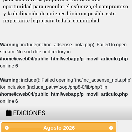
oportunidad para recordar el esfuerzo, el compromiso
y la dedicación de quienes hicieron posible este
importante logro para toda la comunidad.
Warning
: include(inc/inc_adsense_nota.php): Failed to open
stream: No such file or directory in
/home/icweb04/public_html/webapp/p_movil_articulo.php
on line
6
Warning
: include(): Failed opening 'inc/inc_adsense_nota.php'
for inclusion (include_path='.:/opt/php8-0/lib/php') in
/home/icweb04/public_html/webapp/p_movil_articulo.php
on line
6
EDICIONES
Agosto
2026