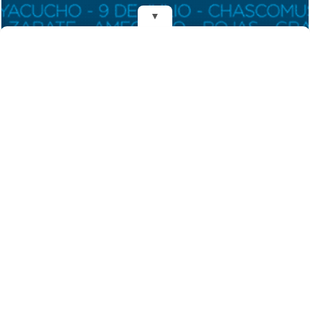
▼
REDES
DIARIO EL MENSAJERO DE LA COSTA
Fundado el 28 de Mayo de 1993
Propietarios: Dr. Juan Carlos Eyras, Dr. Guillermo Eyras
Director: Dr. Juan Carlos Eyras
Domicilio: Dr. Carlos Madariaga 225, Gral. Madariaga, Buenos Aires,
Argentina
(C) 2026