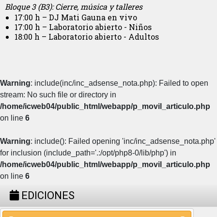
Bloque 3 (B3): Cierre, música y talleres
17:00 h – DJ Mati Gauna en vivo
17:00 h – Laboratorio abierto - Niños
18:00 h – Laboratorio abierto - Adultos
Warning
: include(inc/inc_adsense_nota.php): Failed to open
stream: No such file or directory in
/home/icweb04/public_html/webapp/p_movil_articulo.php
on line
6
Warning
: include(): Failed opening 'inc/inc_adsense_nota.php'
for inclusion (include_path='.:/opt/php8-0/lib/php') in
/home/icweb04/public_html/webapp/p_movil_articulo.php
on line
6
EDICIONES