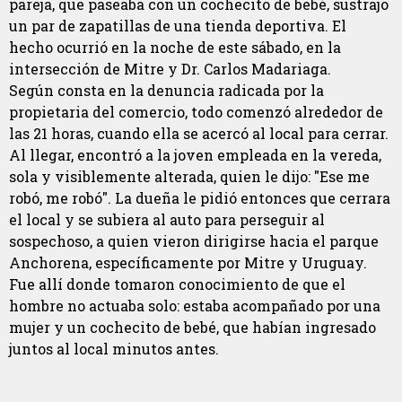
pareja, que paseaba con un cochecito de bebé, sustrajo
un par de zapatillas de una tienda deportiva. El
hecho ocurrió en la noche de este sábado, en la
intersección de Mitre y Dr. Carlos Madariaga.
Según consta en la denuncia radicada por la
propietaria del comercio, todo comenzó alrededor de
las 21 horas, cuando ella se acercó al local para cerrar.
Al llegar, encontró a la joven empleada en la vereda,
sola y visiblemente alterada, quien le dijo: "Ese me
robó, me robó". La dueña le pidió entonces que cerrara
el local y se subiera al auto para perseguir al
sospechoso, a quien vieron dirigirse hacia el parque
Anchorena, específicamente por Mitre y Uruguay.
Fue allí donde tomaron conocimiento de que el
hombre no actuaba solo: estaba acompañado por una
mujer y un cochecito de bebé, que habían ingresado
juntos al local minutos antes.