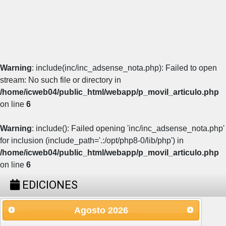
Warning
: include(inc/inc_adsense_nota.php): Failed to open
stream: No such file or directory in
/home/icweb04/public_html/webapp/p_movil_articulo.php
on line
6
Warning
: include(): Failed opening 'inc/inc_adsense_nota.php'
for inclusion (include_path='.:/opt/php8-0/lib/php') in
/home/icweb04/public_html/webapp/p_movil_articulo.php
on line
6
EDICIONES
Agosto
2026