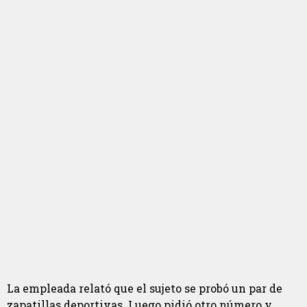
La empleada relató que el sujeto se probó un par de
zapatillas deportivas. Luego pidió otro número y,