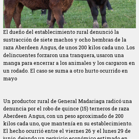
El dueño del establecimiento rural denunció la
sustracción de siete machos y ocho hembras de la
raza Aberdeen Angus, de unos 200 kilos cada uno. Los
delincuentes forzaron una tranquera, usaron una
manga para encerrar a los animales y los cargaron en
un rodado. El caso se suma a otro hurto ocurrido en
mayo
Un productor rural de General Madariaga radicó una
denuncia por el robo de quince (15) terneros de raza
Aberdeen Angus, con un peso aproximado de 200
kilos cada uno, que mantenía en su establecimiento.
El hecho ocurrió entre el viernes 26 y el lunes 29 de
junio, dejando un perjuicio económico estimado en