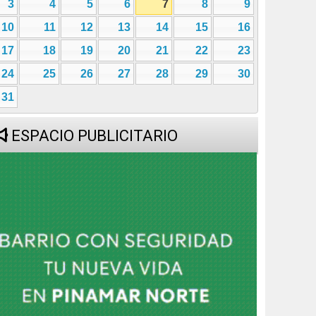
3
4
5
6
7
8
9
10
11
12
13
14
15
16
17
18
19
20
21
22
23
24
25
26
27
28
29
30
31
ESPACIO PUBLICITARIO