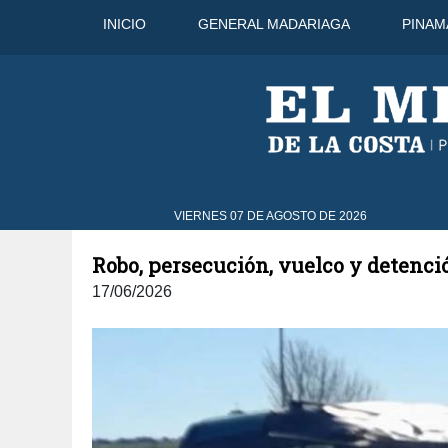
INICIO
GENERAL MADARIAGA
PINAM
9 Ago
32°C
10 Ago
32°C
VIERNES 07 DE AGOSTO DE 2026
Robo, persecución, vuelco y detenció
17/06/2026