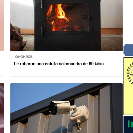
06/08/2026
Le robaron una estufa salamandra de 80 kilos