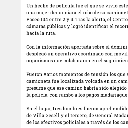
Un hecho de película fue el que se vivió este
una mujer denunciara el robo de su camionet
Paseo 104 entre 2 y 3. Tras la alerta, el Cen
cámaras públicas y logró identificar el recorr
hacia la ruta.
Con la información aportada sobre el dominio 
desplegó un operativo coordinado con móviles
organismos que colaboraron en el seguimien
Fueron varios momentos de tensión los que s
camioneta fue localizada volcada en un camin
presume que ese camino habría sido elegido p
la policía, con rumbo a los pagos madariague
En el lugar, tres hombres fueron aprehendidos
de Villa Gesell y el tercero, de General Mada
de los efectivos policiales a través de los ca