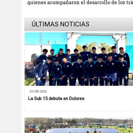
quienes acompañaron el desarrollo de los tr
ÚLTIMAS NOTICIAS
07/08/2026
La Sub 15 debuta en Dolores