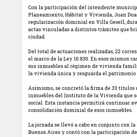
Con la participación del intendente municipa
Planeamiento, Hábitat y Vivienda, Juan Duar
regularización dominial en Villa Gesell, dura
actas vinculadas a distintos trámites que br
ciudad.
Del total de actuaciones realizadas, 22 corr
el marco de la Ley 10.830. En esos mismos ca
sus inmuebles al régimen de vivienda famili
la vivienda única y resguarda el patrimonio 
Asimismo, se concretó la firma de 33 títulos
inmuebles del Instituto de la Vivienda que 
social. Esta instancia permitirá continuar a
consolidación dominial de esos inmuebles.
La jornada se llevó a cabo en conjunto con la
Buenos Aires y contó con la participación de 