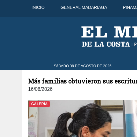
INICIO
GENERAL MADARIAGA
PINAM
°C
9 Ago
33°C
10 Ago
30°C
SáBADO 08 DE AGOSTO DE 2026
Más familias obtuvieron sus escritu
16/06/2026
GALERÍA