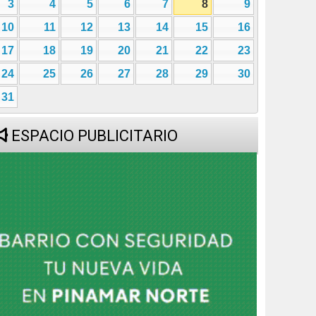
3
4
5
6
7
8
9
10
11
12
13
14
15
16
17
18
19
20
21
22
23
24
25
26
27
28
29
30
31
ESPACIO PUBLICITARIO