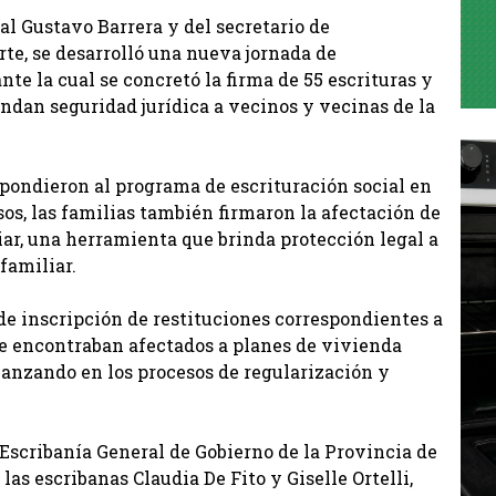
l Gustavo Barrera y del secretario de
te, se desarrolló una nueva jornada de
nte la cual se concretó la firma de 55 escrituras y
indan seguridad jurídica a vecinos y vecinas de la
espondieron al programa de escrituración social en
sos, las familias también firmaron la afectación de
ar, una herramienta que brinda protección legal a
familiar.
 de inscripción de restituciones correspondientes a
se encontraban afectados a planes de vivienda
vanzando en los procesos de regularización y
 Escribanía General de Gobierno de la Provincia de
las escribanas Claudia De Fito y Giselle Ortelli,