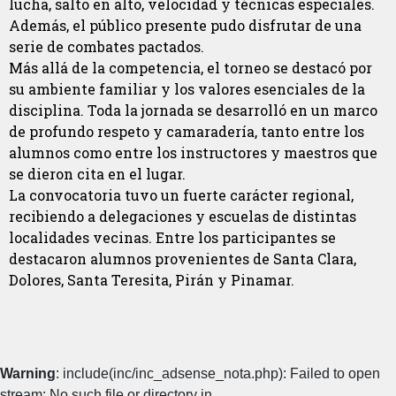
lucha, salto en alto, velocidad y técnicas especiales.
Además, el público presente pudo disfrutar de una
serie de combates pactados.
Más allá de la competencia, el torneo se destacó por
su ambiente familiar y los valores esenciales de la
disciplina. Toda la jornada se desarrolló en un marco
de profundo respeto y camaradería, tanto entre los
alumnos como entre los instructores y maestros que
se dieron cita en el lugar.
La convocatoria tuvo un fuerte carácter regional,
recibiendo a delegaciones y escuelas de distintas
localidades vecinas. Entre los participantes se
destacaron alumnos provenientes de Santa Clara,
Dolores, Santa Teresita, Pirán y Pinamar.
Warning
: include(inc/inc_adsense_nota.php): Failed to open
stream: No such file or directory in