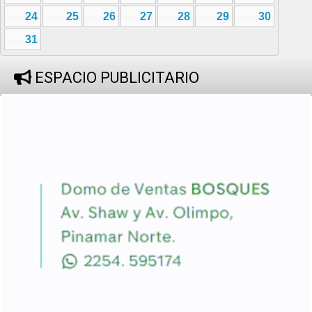
24
25
26
27
28
29
30
31
ESPACIO PUBLICITARIO