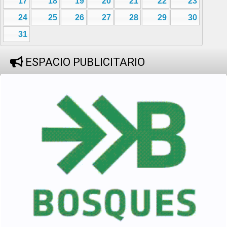
17
18
19
20
21
22
23
24
25
26
27
28
29
30
31
ESPACIO PUBLICITARIO