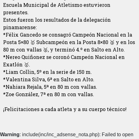
Escuela Municipal de Atletismo estuvieron
presentes.
Estos fueron los resultados de la delegación
pinamarense:
*Félix Gancedo se consagró Campeón Nacional en la
Posta 5×80 🥇 Subcampeón en la Posta 8×80 🥈 y en los
80 m con vallas 🥈, y terminó 4.º en Salto en Alto.
*Nereo Quiñonez se coronó Campeón Nacional en
Exatlón 🥇.
*Liam Collin, 5º en la serie de 150 m.
*Valentina Silva, 6ª en Salto en Alto.
*Nahiara Rejala, 5ª en 80 m con vallas.
*Zoe González, 7ª en 80 m con vallas.
¡Felicitaciones a cada atleta y a su cuerpo técnico!
Warning
: include(inc/inc_adsense_nota.php): Failed to open