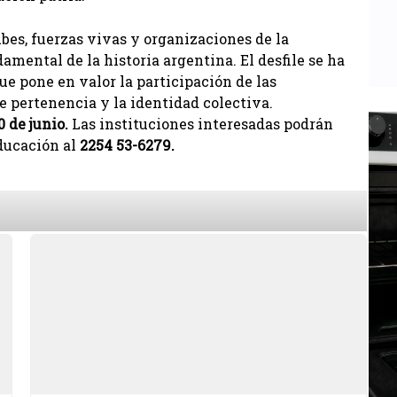
ubes, fuerzas vivas y organizaciones de la
ntal de la historia argentina. El desfile se ha
e pone en valor la participación de las
de pertenencia y la identidad colectiva.
0 de junio.
Las instituciones interesadas podrán
ducación al
2254 53-6279.