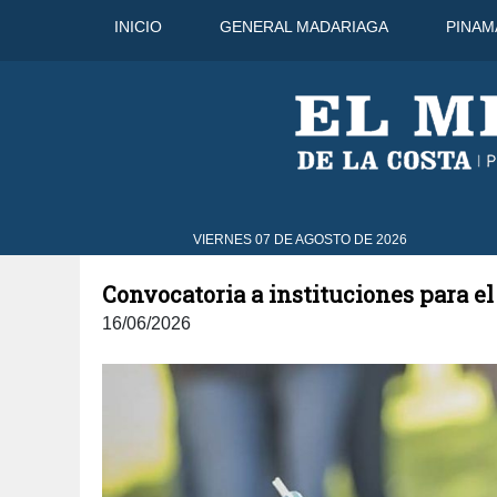
INICIO
GENERAL MADARIAGA
PINAM
31°C
9 Ago
32°C
10 Ago
VIERNES 07 DE AGOSTO DE 2026
Convocatoria a instituciones para el 
16/06/2026