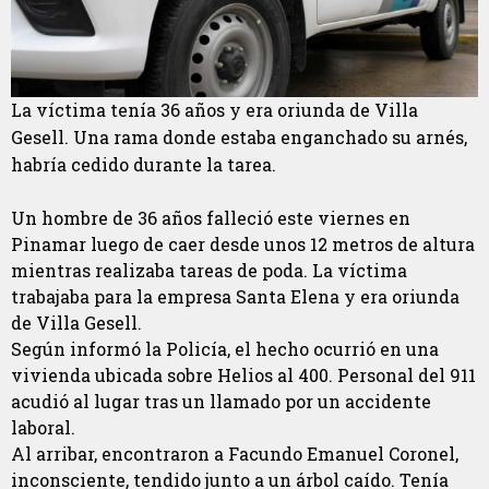
La víctima tenía 36 años y era oriunda de Villa
Gesell. Una rama donde estaba enganchado su arnés,
habría cedido durante la tarea.
Un hombre de 36 años falleció este viernes en
Pinamar luego de caer desde unos 12 metros de altura
mientras realizaba tareas de poda. La víctima
trabajaba para la empresa Santa Elena y era oriunda
de Villa Gesell.
Según informó la Policía, el hecho ocurrió en una
vivienda ubicada sobre Helios al 400. Personal del 911
acudió al lugar tras un llamado por un accidente
laboral.
Al arribar, encontraron a Facundo Emanuel Coronel,
inconsciente, tendido junto a un árbol caído. Tenía