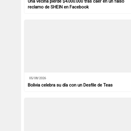
Una vecina pierde $4.000.000 tras caer en un falso
reclamo de SHEIN en Facebook
05/08/2026
Bolivia celebra su día con un Desfile de Teas