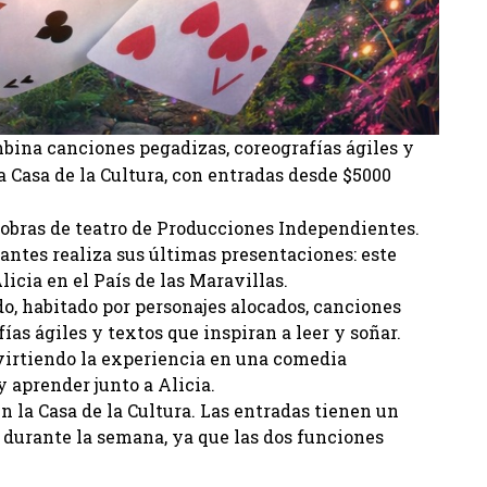
bina canciones pegadizas, coreografías ágiles y
 la Casa de la Cultura, con entradas desde $5000
 obras de teatro de Producciones Independientes.
antes realiza sus últimas presentaciones: este
icia en el País de las Maravillas.
o, habitado por personajes alocados, canciones
ías ágiles y textos que inspiran a leer y soñar.
virtiendo la experiencia en una comedia
y aprender junto a Alicia.
n la Casa de la Cultura. Las entradas tienen un
 durante la semana, ya que las dos funciones