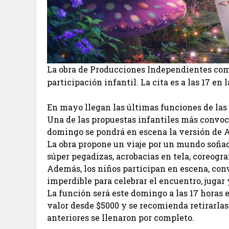
La obra de Producciones Independientes com
participación infantil. La cita es a las 17 en
En mayo llegan las últimas funciones de las
Una de las propuestas infantiles más convoc
domingo se pondrá en escena la versión de Al
La obra propone un viaje por un mundo soñad
súper pegadizas, acrobacias en tela, coreograf
Además, los niños participan en escena, con
imperdible para celebrar el encuentro, jugar 
La función será este domingo a las 17 horas e
valor desde $5000 y se recomienda retirarlas
anteriores se llenaron por completo.