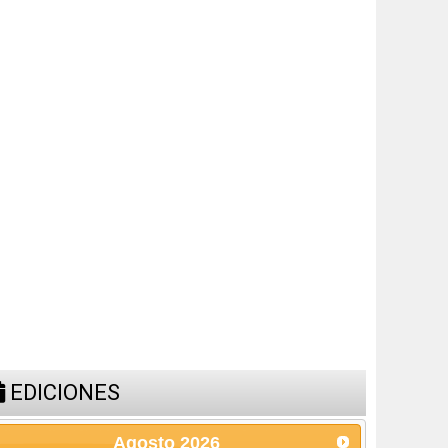
EDICIONES
Agosto
2026