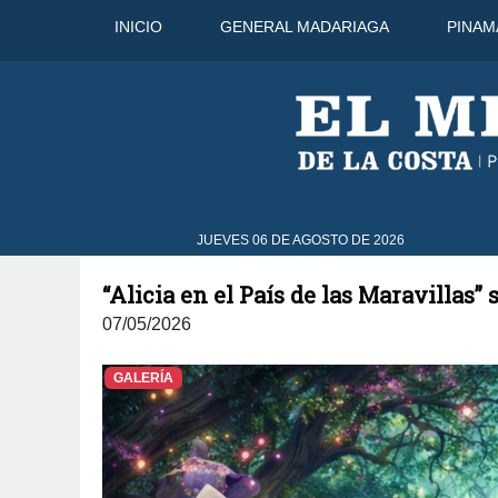
INICIO
GENERAL MADARIAGA
PINAM
6 Ago
30°C
7 Ago
31°C
JUEVES 06 DE AGOSTO DE 2026
“Alicia en el País de las Maravillas”
07/05/2026
GALERÍA