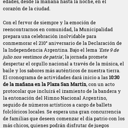
edades, desde la mañana hasta la noche, en el
corazón de la ciudad.
Con el fervor de siempre y la emoción de
reencontrarnos en comunidad, la Municipalidad
prepara una celebración inolvidable para
conmemorar el 210° aniversario de la Declaración de
la Independencia Argentina. Bajo el lema
'Este 9 de
julio nos vestimos de patria'
, la jornada promete
despertar el orgullo nacional a través de la música, el
baile y los sabores más auténticos de nuestra tierra.
El cronograma de actividades dará inicio a las
10:30
de la mañana en la Plaza San Martín
, con un acto
protocolar que incluirá el izamiento de la bandera y
la entonación del Himno Nacional Argentino,
seguido de números artísticos a cargo de ballets
folclóricos locales. Se espera una gran concurrencia
de familias que deseen comenzar el día patrio con los
más chicos, quienes podrán disfrutar de juegos