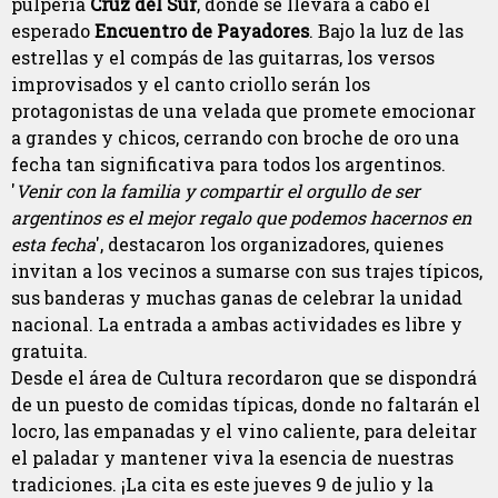
pulpería
Cruz del Sur
, donde se llevará a cabo el
esperado
Encuentro de Payadores
. Bajo la luz de las
estrellas y el compás de las guitarras, los versos
improvisados y el canto criollo serán los
protagonistas de una velada que promete emocionar
a grandes y chicos, cerrando con broche de oro una
fecha tan significativa para todos los argentinos.
'
Venir con la familia y compartir el orgullo de ser
argentinos es el mejor regalo que podemos hacernos en
esta fecha
', destacaron los organizadores, quienes
invitan a los vecinos a sumarse con sus trajes típicos,
sus banderas y muchas ganas de celebrar la unidad
nacional. La entrada a ambas actividades es libre y
gratuita.
Desde el área de Cultura recordaron que se dispondrá
de un puesto de comidas típicas, donde no faltarán el
locro, las empanadas y el vino caliente, para deleitar
el paladar y mantener viva la esencia de nuestras
tradiciones. ¡La cita es este jueves 9 de julio y la