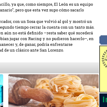
encillo, ya que, como siempre, El León es un equipo
"Canario", pero que esta vez supo cómo sacarlo
rcador, con un Sosa que volvió al gol y mostró un
l segundo tiempo cerrar la cuenta con un tanto más.
en aún no está definido —resta saber qué sucederá
ebían jugar con Racing y no pudieron hacerlo—, en
anecer y, de ganar, podría enfrentarse
ad de un clásico ante San Lorenzo.