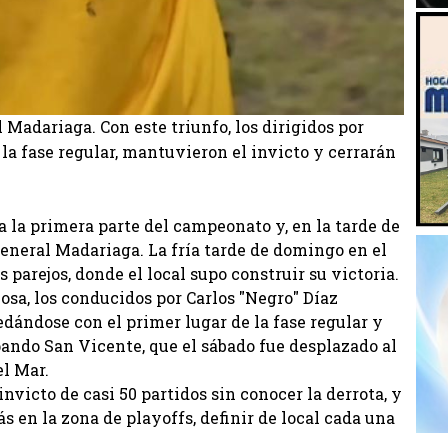
l Madariaga. Con este triunfo, los dirigidos por
 la fase regular, mantuvieron el invicto y cerrarán
a la primera parte del campeonato y, en la tarde de
General Madariaga. La fría tarde de domingo en el
 parejos, donde el local supo construir su victoria.
Sosa, los conducidos por Carlos "Negro" Díaz
edándose con el primer lugar de la fase regular y
pando San Vicente, que el sábado fue desplazado al
el Mar.
nvicto de casi 50 partidos sin conocer la derrota, y
s en la zona de playoffs, definir de local cada una