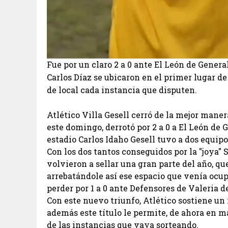
Fue por un claro 2 a 0 ante El León de Genera
Carlos Díaz se ubicaron en el primer lugar de
de local cada instancia que disputen.
Atlético Villa Gesell cerró de la mejor maner
este domingo, derrotó por 2 a 0 a El León de 
estadio Carlos Idaho Gesell tuvo a dos equipos
Con los dos tantos conseguidos por la "joya" 
volvieron a sellar una gran parte del año, qu
arrebatándole así ese espacio que venía ocu
perder por 1 a 0 ante Defensores de Valeria d
Con este nuevo triunfo, Atlético sostiene un i
además este título le permite, de ahora en má
de las instancias que vaya sorteando.