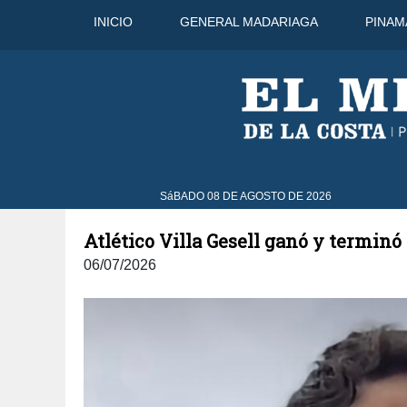
INICIO
GENERAL MADARIAGA
PINAM
44°C
9 Ago
43°C
10 Ago
SáBADO 08 DE AGOSTO DE 2026
Atlético Villa Gesell ganó y terminó
06/07/2026