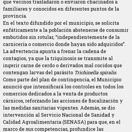
que vecinos trasladaron o enviaron chacinados a
familiares y conocidos en diferentes puntos de la
provincia.
En el texto difundido por el municipio, se solicita
enfáticamente a la población abstenerse de consumir
embutidos sin rotular, “independientemente de la
carnicería o comercio donde hayan sido adquiridos”.
La advertencia apunta a frenar la cadena de
contagios, ya que la triquinosis se transmite al
ingerir carne de cerdo o derivados mal cocidos que
contengan larvas del parásito
Trichinella spiralis
.
Como parte del plan de contingencia, el Municipio
anunció que intensificará los controles en todos los
comercios dedicados a la venta de productos
cárnicos, reforzando las acciones de fiscalización y
las medidas sanitarias vigentes. Además, se dio
intervención al Servicio Nacional de Sanidad y
Calidad Agroalimentaria (SENASA) para que, en el
marco de sus competencias, profundice las