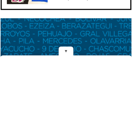
▼
REDES
DIARIO EL MENSAJERO DE LA COSTA
Fundado el 28 de Mayo de 1993