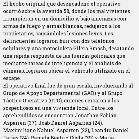
El hecho original que desencadenó el operativo
ocurrió sobre la avenida 58, donde los malvivientes
irrumpieron en un domicilio y, bajo amenazas con
armas de fuego y armas blancas, redujeron a los
propietarios, causándoles lesiones leves. Los
delincuentes lograron huir con dos teléfonos
celulares y una motocicleta Gilera Smash, desatando
una rápida respuesta de las fuerzas policiales que,
mediante tareas de inteligencia y el análisis de
cámaras, lograron ubicar el vehículo utilizado en el
escape.
El operativo final fue de gran escala, involucrando al
Grupo de Apoyo Departamental (GAD) y al Grupo
Táctico Operativo (GTO), quienes cercaron a los
sospechosos en una vivienda local. Entre los
aprehendidos se encuentran Jonathan Fabián
Asparren (37), Joab Daniel Asparren (24),
Maximiliano Nahuel Asparren (22), Leandro Daniel
Farías (24), Pamela Beatriz Ojeda (39) y María