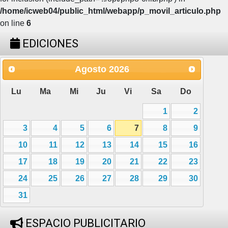
/home/icweb04/public_html/webapp/p_movil_articulo.php
on line
6
EDICIONES
Agosto
2026
Lu
Ma
Mi
Ju
Vi
Sa
Do
1
2
3
4
5
6
7
8
9
10
11
12
13
14
15
16
17
18
19
20
21
22
23
24
25
26
27
28
29
30
31
ESPACIO PUBLICITARIO