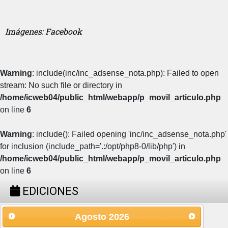
Imágenes: Facebook
Warning
: include(inc/inc_adsense_nota.php): Failed to open
stream: No such file or directory in
/home/icweb04/public_html/webapp/p_movil_articulo.php
on line
6
Warning
: include(): Failed opening 'inc/inc_adsense_nota.php'
for inclusion (include_path='.:/opt/php8-0/lib/php') in
/home/icweb04/public_html/webapp/p_movil_articulo.php
on line
6
EDICIONES
Agosto
2026