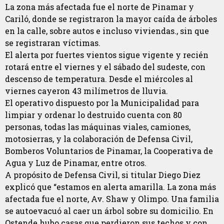
La zona más afectada fue el norte de Pinamar y
Cariló, donde se registraron la mayor caída de árboles
en la calle, sobre autos e incluso viviendas., sin que
se registraran víctimas.
El alerta por fuertes vientos sigue vigente y recién
rotará entre el viernes y el sábado del sudeste, con
descenso de temperatura. Desde el miércoles al
viernes cayeron 43 milímetros de lluvia.
El operativo dispuesto por la Municipalidad para
limpiar y ordenar lo destruido cuenta con 80
personas, todas las máquinas viales, camiones,
motosierras, y la colaboración de Defensa Civil,
Bomberos Voluntarios de Pinamar, la Cooperativa de
Agua y Luz de Pinamar, entre otros.
A propósito de Defensa Civil, si titular Diego Diez
explicó que “estamos en alerta amarilla. La zona más
afectada fue el norte, Av. Shaw y Olimpo. Una familia
se autoevacuó al caer un árbol sobre su domicilio. En
Ostende hubo casas que perdieron sus techos y con