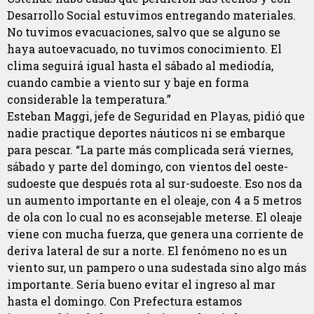
Desarrollo Social estuvimos entregando materiales.
No tuvimos evacuaciones, salvo que se alguno se
haya autoevacuado, no tuvimos conocimiento. El
clima seguirá igual hasta el sábado al mediodía,
cuando cambie a viento sur y baje en forma
considerable la temperatura.”
Esteban Maggi, jefe de Seguridad en Playas, pidió que
nadie practique deportes náuticos ni se embarque
para pescar. “La parte más complicada será viernes,
sábado y parte del domingo, con vientos del oeste-
sudoeste que después rota al sur-sudoeste. Eso nos da
un aumento importante en el oleaje, con 4 a 5 metros
de ola con lo cual no es aconsejable meterse. El oleaje
viene con mucha fuerza, que genera una corriente de
deriva lateral de sur a norte. El fenómeno no es un
viento sur, un pampero o una sudestada sino algo más
importante. Sería bueno evitar el ingreso al mar
hasta el domingo. Con Prefectura estamos