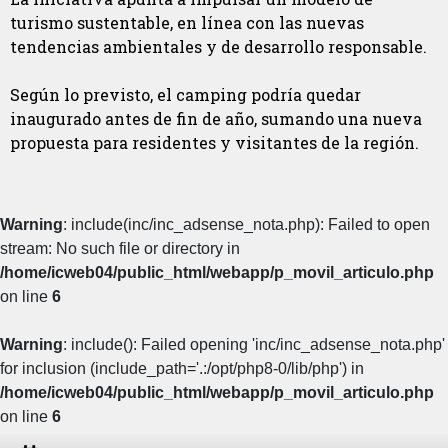
turismo sustentable, en línea con las nuevas
tendencias ambientales y de desarrollo responsable.
Según lo previsto, el camping podría quedar
inaugurado antes de fin de año, sumando una nueva
propuesta para residentes y visitantes de la región.
Warning
: include(inc/inc_adsense_nota.php): Failed to open
stream: No such file or directory in
/home/icweb04/public_html/webapp/p_movil_articulo.php
on line
6
Warning
: include(): Failed opening 'inc/inc_adsense_nota.php'
for inclusion (include_path='.:/opt/php8-0/lib/php') in
/home/icweb04/public_html/webapp/p_movil_articulo.php
on line
6