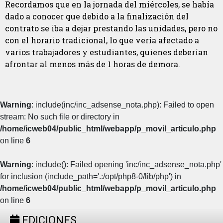
Recordamos que en la jornada del miércoles, se había
dado a conocer que debido a la finalización del
contrato se iba a dejar prestando las unidades, pero no
con el horario tradicional, lo que vería afectado a
varios trabajadores y estudiantes, quienes deberían
afrontar al menos más de 1 horas de demora.
Warning
: include(inc/inc_adsense_nota.php): Failed to open
stream: No such file or directory in
/home/icweb04/public_html/webapp/p_movil_articulo.php
on line
6
Warning
: include(): Failed opening 'inc/inc_adsense_nota.php'
for inclusion (include_path='.:/opt/php8-0/lib/php') in
/home/icweb04/public_html/webapp/p_movil_articulo.php
on line
6
EDICIONES