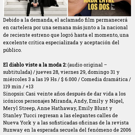
Debido a la demanda, el aclamado film permanecerá
en cartelera por una semana más junto a la nacional
de reciente estreno que logró hasta el momento, una
excelente crítica especializada y aceptación del
público.
El diablo viste a la moda 2:
(audio original –
subtitulada) / jueves 28, viernes 29, domingo 31 y
miércoles 3 a las 19 Hs / $ 6.000 / Comedia dramática /
119 min / +13
Sinopsis: Casi veinte años después de dar vida a los
icónicos personajes Miranda, Andy, Emily y Nigel,
Meryl Streep, Anne Hathaway, Emily Blunt y
Stanley Tucci regresan a las elegantes calles de
Nueva York y a las sofisticadas oficinas de la revista
Runway en la esperada secuela del fenómeno de 2006