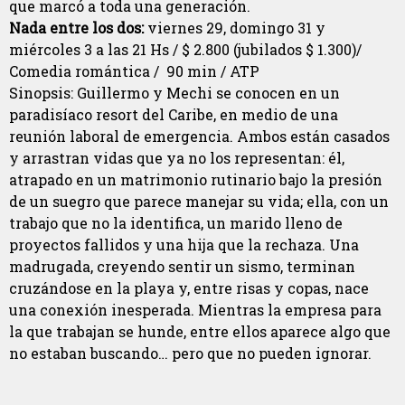
que marcó a toda una generación.
Nada entre los dos:
viernes 29, domingo 31 y
miércoles 3 a las 21 Hs / $ 2.800 (jubilados $ 1.300)/
Comedia romántica / 90 min / ATP
Sinopsis: Guillermo y Mechi se conocen en un
paradisíaco resort del Caribe, en medio de una
reunión laboral de emergencia. Ambos están casados
y arrastran vidas que ya no los representan: él,
atrapado en un matrimonio rutinario bajo la presión
de un suegro que parece manejar su vida; ella, con un
trabajo que no la identifica, un marido lleno de
proyectos fallidos y una hija que la rechaza. Una
madrugada, creyendo sentir un sismo, terminan
cruzándose en la playa y, entre risas y copas, nace
una conexión inesperada. Mientras la empresa para
la que trabajan se hunde, entre ellos aparece algo que
no estaban buscando… pero que no pueden ignorar.