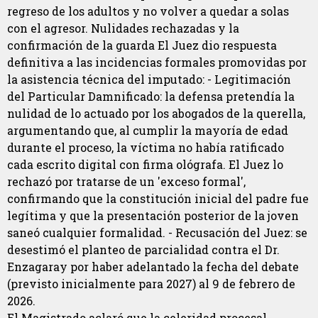
regreso de los adultos y no volver a quedar a solas
con el agresor. Nulidades rechazadas y la
confirmación de la guarda El Juez dio respuesta
definitiva a las incidencias formales promovidas por
la asistencia técnica del imputado: - Legitimación
del Particular Damnificado: la defensa pretendía la
nulidad de lo actuado por los abogados de la querella,
argumentando que, al cumplir la mayoría de edad
durante el proceso, la víctima no había ratificado
cada escrito digital con firma ológrafa. El Juez lo
rechazó por tratarse de un 'exceso formal',
confirmando que la constitución inicial del padre fue
legítima y que la presentación posterior de la joven
saneó cualquier formalidad. - Recusación del Juez: se
desestimó el planteo de parcialidad contra el Dr.
Enzagaray por haber adelantado la fecha del debate
(previsto inicialmente para 2027) al 9 de febrero de
2026.
El Magistrado aclaró que la celeridad procesal