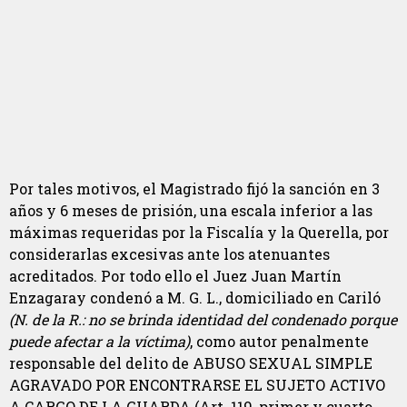
Por tales motivos, el Magistrado fijó la sanción en 3
años y 6 meses de prisión, una escala inferior a las
máximas requeridas por la Fiscalía y la Querella, por
considerarlas excesivas ante los atenuantes
acreditados. Por todo ello el Juez Juan Martín
Enzagaray condenó a M. G. L., domiciliado en Cariló
(N. de la R.: no se brinda identidad del condenado porque
puede afectar a la víctima)
, como autor penalmente
responsable del delito de ABUSO SEXUAL SIMPLE
AGRAVADO POR ENCONTRARSE EL SUJETO ACTIVO
A CARGO DE LA GUARDA (Art. 119, primer y cuarto