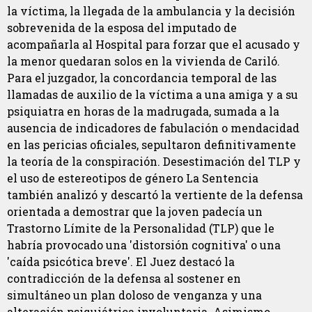
la víctima, la llegada de la ambulancia y la decisión
sobrevenida de la esposa del imputado de
acompañarla al Hospital para forzar que el acusado y
la menor quedaran solos en la vivienda de Cariló.
Para el juzgador, la concordancia temporal de las
llamadas de auxilio de la víctima a una amiga y a su
psiquiatra en horas de la madrugada, sumada a la
ausencia de indicadores de fabulación o mendacidad
en las pericias oficiales, sepultaron definitivamente
la teoría de la conspiración. Desestimación del TLP y
el uso de estereotipos de género La Sentencia
también analizó y descartó la vertiente de la defensa
orientada a demostrar que la joven padecía un
Trastorno Límite de la Personalidad (TLP) que le
habría provocado una 'distorsión cognitiva' o una
'caída psicótica breve'. El Juez destacó la
contradicción de la defensa al sostener en
simultáneo un plan doloso de venganza y una
alteración psiquiátrica involuntaria. Asimismo,