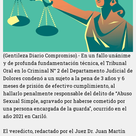
(Gentileza Diario Compromiso).- En un fallo unánime
y de profunda fundamentación técnica, el Tribunal
Oral en lo Criminal N° 2 del Departamento Judicial de
Dolores condenó a un sujeto a la pena de 3 años y 6
meses de prisión de efectivo cumplimiento, al
hallarlo penalmente responsable del delito de “Abuso
Sexual Simple, agravado por haberse cometido por
una persona encargada de la guarda", ocurrido en el
año 2021 en Cariló.
El veredicto, redactado por el Juez Dr. Juan Martín