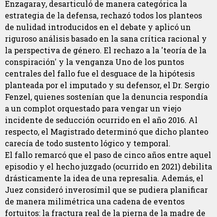
Enzagaray, desarticuló de manera categórica la
estrategia de la defensa, rechazó todos los planteos
de nulidad introducidos en el debate y aplicó un
riguroso análisis basado en la sana crítica racional y
la perspectiva de género. El rechazo a la 'teoría de la
conspiración' y la venganza Uno de los puntos
centrales del fallo fue el desguace de la hipótesis
planteada por el imputado y su defensor, el Dr. Sergio
Fenzel, quienes sostenían que la denuncia respondía
a un complot orquestado para vengar un viejo
incidente de seducción ocurrido en el año 2016. Al
respecto, el Magistrado determinó que dicho planteo
carecía de todo sustento lógico y temporal.
El fallo remarcó que el paso de cinco años entre aquel
episodio y el hecho juzgado (ocurrido en 2021) debilita
drásticamente la idea de una represalia. Además, el
Juez consideró inverosímil que se pudiera planificar
de manera milimétrica una cadena de eventos
fortuitos: la fractura real de la pierna de la madre de