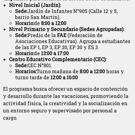
Nivel Inicial (Jardín):
Sede:
Jardín de Infantes N°905 (Calle 12 y 5,
barrio San Martín).
Horario:
de
8:00 a 12:00
Nivel Primario y Secundario (Sedes Agrupadas):
Sede:
Predio de la
FAE
(Federación de
Asociaciones Educativas). Agrupa a estudiantes
de las EP 1, EP 3, EP 20, EP 30 y ES 3.
Horario:
de
13:00 a 17:00
Centro Educativo Complementario (CEC):
Sede:
CEC N°801.
Horarios:
Turno mañana de
8:00 a 12:00
horas y
turno tarde de
12:00 a 16:00
El programa busca ofrecer un espacio de contención
y desarrollo durante las vacaciones, promoviendo la
actividad física, la creatividad y la socialización en
un entorno seguro y supervisado por personal a
cargo.