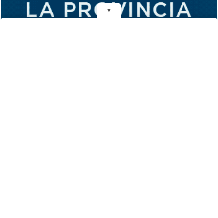
▼
REDES
DIARIO EL MENSAJERO DE LA COSTA
Fundado el 28 de Mayo de 1993
Propietarios: Dr. Juan Carlos Eyras, Dr. Guillermo Eyras
Director: Dr. Juan Carlos Eyras
Domicilio: Dr. Carlos Madariaga 225, Gral. Madariaga, Buenos Aires,
Argentina
(C) 2026