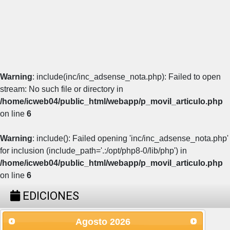
Warning
: include(inc/inc_adsense_nota.php): Failed to open
stream: No such file or directory in
/home/icweb04/public_html/webapp/p_movil_articulo.php
on line
6
Warning
: include(): Failed opening 'inc/inc_adsense_nota.php'
for inclusion (include_path='.:/opt/php8-0/lib/php') in
/home/icweb04/public_html/webapp/p_movil_articulo.php
on line
6
EDICIONES
Agosto
2026