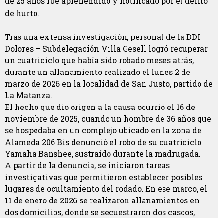
de 25 años fue aprehendido y notificado por el delito
de hurto.
Tras una extensa investigación, personal de la DDI
Dolores – Subdelegación Villa Gesell logró recuperar
un cuatriciclo que había sido robado meses atrás,
durante un allanamiento realizado el lunes 2 de
marzo de 2026 en la localidad de San Justo, partido de
La Matanza.
El hecho que dio origen a la causa ocurrió el 16 de
noviembre de 2025, cuando un hombre de 36 años que
se hospedaba en un complejo ubicado en la zona de
Alameda 206 Bis denunció el robo de su cuatriciclo
Yamaha Banshee, sustraído durante la madrugada.
A partir de la denuncia, se iniciaron tareas
investigativas que permitieron establecer posibles
lugares de ocultamiento del rodado. En ese marco, el
11 de enero de 2026 se realizaron allanamientos en
dos domicilios, donde se secuestraron dos cascos,