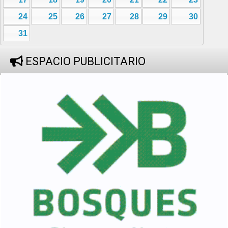
24
25
26
27
28
29
30
31
ESPACIO PUBLICITARIO