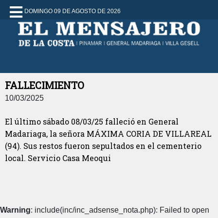
DOMINGO 09 DE AGOSTO DE 2026
FALLECIMIENTO
10/03/2025
El último sábado 08/03/25 falleció en General
Madariaga, la señora MÁXIMA CORIA DE VILLAREAL
(94). Sus restos fueron sepultados en el cementerio
local. Servicio Casa Meoqui
Warning
: include(inc/inc_adsense_nota.php): Failed to open