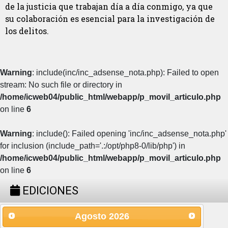
de la justicia que trabajan día a día conmigo, ya que
su colaboración es esencial para la investigación de
los delitos.
Warning
: include(inc/inc_adsense_nota.php): Failed to open
stream: No such file or directory in
/home/icweb04/public_html/webapp/p_movil_articulo.php
on line
6
Warning
: include(): Failed opening 'inc/inc_adsense_nota.php'
for inclusion (include_path='.:/opt/php8-0/lib/php') in
/home/icweb04/public_html/webapp/p_movil_articulo.php
on line
6
EDICIONES
Agosto
2026