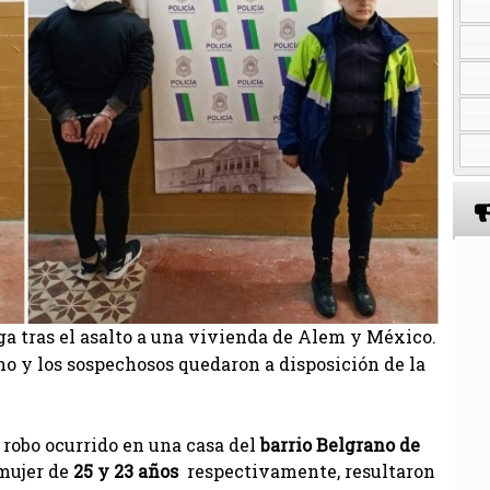
ga tras el asalto a una vivienda de Alem y México.
o y los sospechosos quedaron a disposición de la
 robo ocurrido en una casa del
barrio Belgrano de
mujer de
25 y 23 años
respectivamente, resultaron