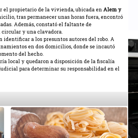
r el propietario de la vivienda, ubicada en
Alem y
omicilio, tras permanecer unas horas fuera, encontró
adas. Además, constató el faltante de
 circular y una clavadora.
 identificar a los presuntos autores del robo. A
llanamientos en dos domicilios, donde se incautó
momento del hecho.
ía local y quedaron a disposición de la fiscalía
judicial para determinar su responsabilidad en el