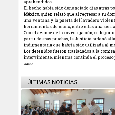
aprehendidos.
El hecho había sido denunciado días atrás po
México
, quien relató que al regresar a su d
una ventana y la puerta del lavadero violent
herramientas de mano, entre ellas una sierra
Con el avance de la investigación, se lograron
partir de esas pruebas, la Justicia ordenó a
indumentaria que habría sido utilizada al 
Los detenidos fueron trasladados a la comisar
interviniente, mientras continúa el proceso 
caso.
ÚLTIMAS NOTICIAS