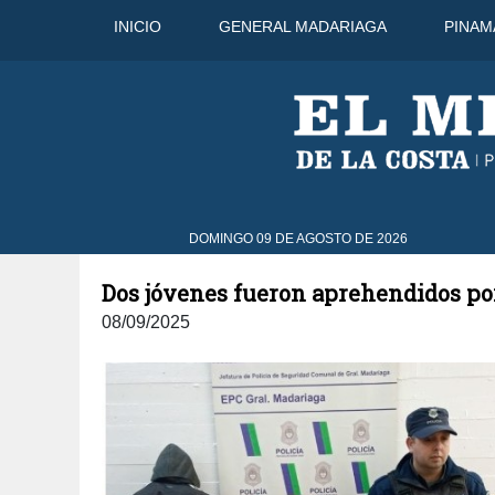
INICIO
GENERAL MADARIAGA
PINAM
33°C
11 Ago
32°C
12 Ago
DOMINGO 09 DE AGOSTO DE 2026
Dos jóvenes fueron aprehendidos por
08/09/2025