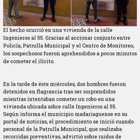
El hecho ocurrió en una vivienda de la calle
Ingenieros al 55. Gracias al accionar conjunto entre
Policía, Patrulla Municipal y el Centro de Monitoreo,
los sospechosos fueron aprehendidos a pocos minutos
de cometer el ilícito.
En la tarde de éste miércoles, dos hombres fueron
detenidos en flagrancia tras ser sorprendidos
mientras intentaban cometer un robo en una
vivienda ubicada sobre calle Ingenieros al 55.
Según informa el municipio madariaguense en su
portal de noticias, el procedimiento se inició cuando
personal de la Patrulla Municipal, que realizaba
recorridas preventivas, advirtió sobre ruidos de