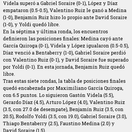
Videla superó a Gabriel Soraire (0-1), López y Díaz
empataron (0.5-0.5), Valentino Ruiz le ganó a Medina
(1-0), Benjamín Ruiz hizo lo propio ante David Soraire
(1-0), y Yoldi quedó libre.
En la séptima y última ronda, los encuentros
definieron las posiciones finales: Medina cayó ante
García Quiroga (0-1), Videla y López igualaron (0.5-0.5),
Díaz venció a Bentaberry (1-0), Gabriel Soraire perdió
con Valentino Ruiz (0-1), y David Soraire fue superado
por Yoldi (0-1). En esta jornada, Benjamín Ruiz quedó
libre.
Tras estas siete rondas, la tabla de posiciones finales
quedó encabezada por Maximiliano García Quiroga,
con 6.5 puntos. Lo siguieron Gastón Videla (5.5),
Gerardo Díaz (4.5), Arturo López (4.0), Valentino Ruiz
(3.5, con 27.0 de desempate), Benjamín Ruiz (3.5, con
20.5), Rodolfo Yoldi (3.5, con 19.0), Gabriel Soraire (3.0),
Thiago Bentaberry (2.5), Faustino Medina (2.0) y
David Soraire (1.5).