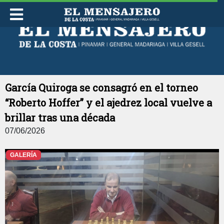
SáBADO 08 DE AGOSTO DE 2026
García Quiroga se consagró en el torneo
“Roberto Hoffer” y el ajedrez local vuelve a
brillar tras una década
07/06/2026
GALERÍA