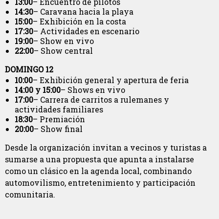
13:00
– Encuentro de pilotos
14:30
– Caravana hacia la playa
15:00
– Exhibición en la costa
17:30
– Actividades en escenario
19:00
– Show en vivo
22:00
– Show central
DOMINGO 12
10:00
– Exhibición general y apertura de feria
14:00 y 15:00
– Shows en vivo
17:00
– Carrera de carritos a rulemanes y
actividades familiares
18:30
– Premiación
20:00
– Show final
Desde la organización invitan a vecinos y turistas a
sumarse a una propuesta que apunta a instalarse
como un clásico en la agenda local, combinando
automovilismo, entretenimiento y participación
comunitaria.