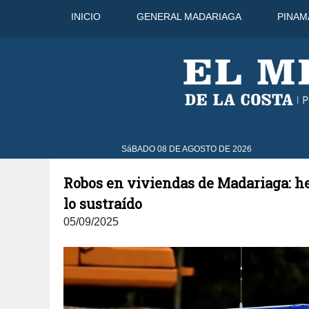
INICIO
GENERAL MADARIAGA
PINAM
7 Ago
34°C
8 Ago
31°C
SáBADO 08 DE AGOSTO DE 2026
Robos en viviendas de Madariaga: h
lo sustraído
05/09/2025