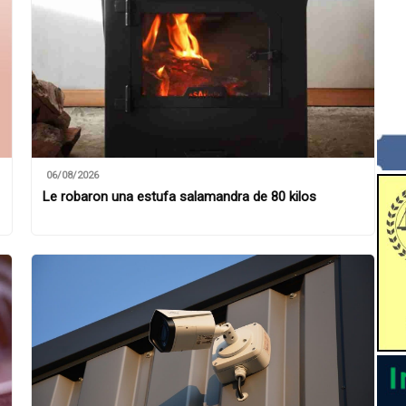
06/08/2026
Le robaron una estufa salamandra de 80 kilos