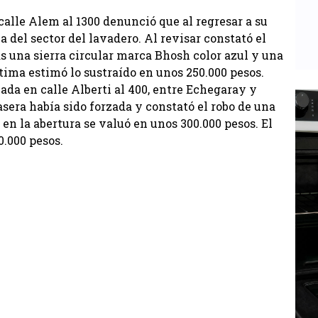
calle Alem al 1300 denunció que al regresar a su
 del sector del lavadero. Al revisar constató el
s una sierra circular marca Bhosh color azul y una
tima estimó lo sustraído en unos 250.000 pesos.
ada en calle Alberti al 400, entre Echegaray y
rasera había sido forzada y constató el robo de una
n la abertura se valuó en unos 300.000 pesos. El
0.000 pesos.