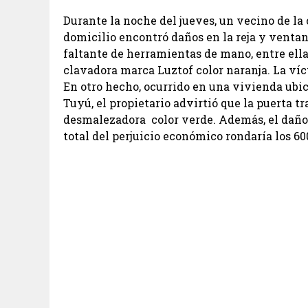
Durante la noche del jueves, un vecino de la 
domicilio encontró daños en la reja y ventana
faltante de herramientas de mano, entre ella
clavadora marca Luztof color naranja. La víc
En otro hecho, ocurrido en una vivienda ubic
Tuyú, el propietario advirtió que la puerta t
desmalezadora color verde. Además, el daño e
total del perjuicio económico rondaría los 60