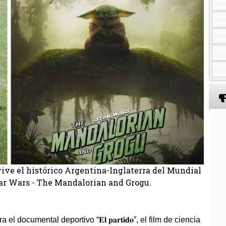
vive el histórico Argentina-Inglaterra del Mundial
tar Wars - The Mandalorian and Grogu.
 documental deportivo “𝐄𝐥 𝐩𝐚𝐫𝐭𝐢𝐝𝐨”, el film de ciencia