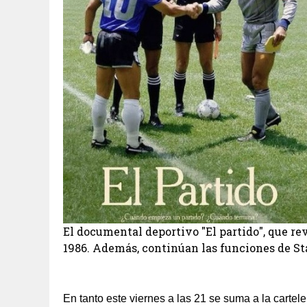
El documental deportivo "El partido", que re
1986. Además, continúan las funciones de S
En tanto este viernes a las 21 se suma a la cartelera el