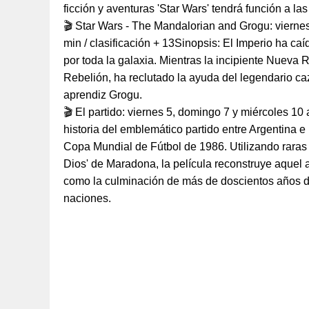
ficción y aventuras 'Star Wars' tendrá función a las
🎬 Star Wars - The Mandalorian and Grogu: viernes
min / clasificación + 13Sinopsis: El Imperio ha ca
por toda la galaxia. Mientras la incipiente Nueva 
Rebelión, ha reclutado la ayuda del legendario c
aprendiz Grogu.
🎬 El partido: viernes 5, domingo 7 y miércoles 10 
historia del emblemático partido entre Argentina e 
Copa Mundial de Fútbol de 1986. Utilizando raras
Dios' de Maradona, la película reconstruye aquel
como la culminación de más de doscientos años de
naciones.