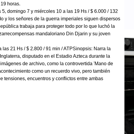
 19 horas.
 5, domingo 7 y miércoles 10 a las 19 Hs / $ 6.000 / 132
ído y los señores de la guerra imperiales siguen dispersos
República trabaja para proteger todo por lo que luchó la
azarrecompensas mandaloriano Din Djarin y su joven
a las 21 Hs / $ 2.800 / 91 min / ATPSinopsis: Narra la
Inglaterra, disputado en el Estadio Azteca durante la
 imágenes de archivo, como la controvertida 'Mano de
 acontecimiento como un recuerdo vivo, pero también
 tensiones, encuentros y conflictos entre ambas