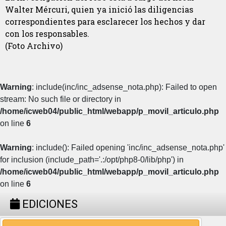
Walter Mércuri, quien ya inició las diligencias
correspondientes para esclarecer los hechos y dar
con los responsables.
(Foto Archivo)
Warning
: include(inc/inc_adsense_nota.php): Failed to open
stream: No such file or directory in
/home/icweb04/public_html/webapp/p_movil_articulo.php
on line
6
Warning
: include(): Failed opening 'inc/inc_adsense_nota.php'
for inclusion (include_path='.:/opt/php8-0/lib/php') in
/home/icweb04/public_html/webapp/p_movil_articulo.php
on line
6
EDICIONES