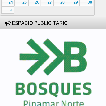
24
25
26
27
28
29
30
31
ESPACIO PUBLICITARIO