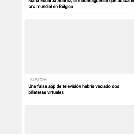
María Eduarda Suárez, la madariaguense que busca el
oro mundial en Bélgica
06/08/2026
Una falsa app de televisión habría vaciado dos
billeteras virtuales