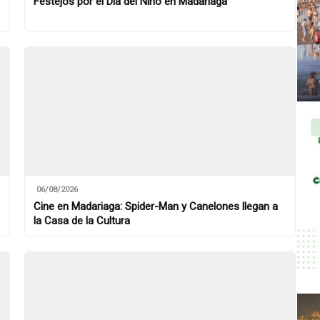
Festejos por el Día del Niño en Madariaga
06/08/2026
Cine en Madariaga: Spider-Man y Canelones llegan a
la Casa de la Cultura