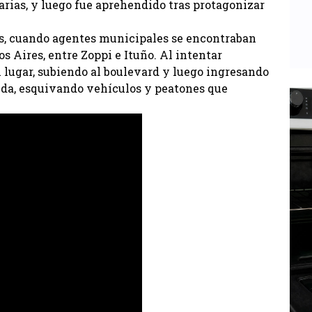
rias, y luego fue aprehendido tras protagonizar
as, cuando agentes municipales se encontraban
 Aires, entre Zoppi e Ituño. Al intentar
el lugar, subiendo al boulevard y luego ingresando
ida, esquivando vehículos y peatones que