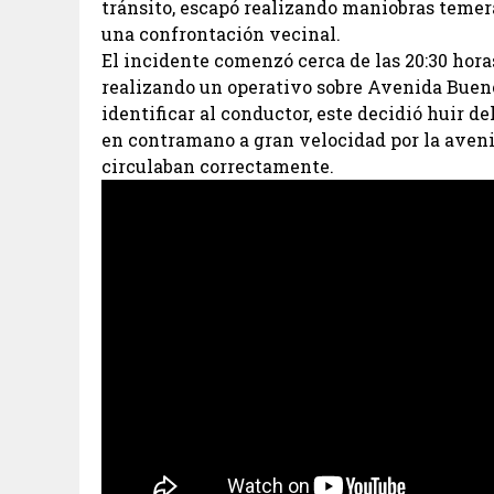
tránsito, escapó realizando maniobras temera
una confrontación vecinal.
El incidente comenzó cerca de las 20:30 hor
realizando un operativo sobre Avenida Buenos
identificar al conductor, este decidió huir d
en contramano a gran velocidad por la aven
circulaban correctamente.