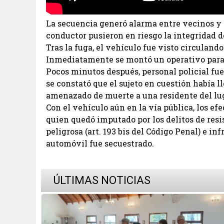
La secuencia generó alarma entre vecinos y 
conductor pusieron en riesgo la integridad d
Tras la fuga, el vehículo fue visto circulando
Inmediatamente se montó un operativo para 
Pocos minutos después, personal policial fu
se constató que el sujeto en cuestión había ll
amenazado de muerte a una residente del lu
Con el vehículo aún en la vía pública, los ef
quien quedó imputado por los delitos de resi
peligrosa (art. 193 bis del Código Penal) e in
automóvil fue secuestrado.
ÚLTIMAS NOTICIAS