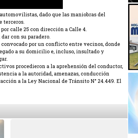
automovilistas, dado que las maniobras del
e terceros.
 por calle 25 con dirección a Calle 4.
dar con su paradero.
e convocado por un conflicto entre vecinos, donde
egado a su domicilio e, incluso, insultado y
gar.
ectivos procedieron a la aprehensión del conductor,
stencia a la autoridad, amenazas, conducción
fracción a la Ley Nacional de Tránsito N° 24.449. El