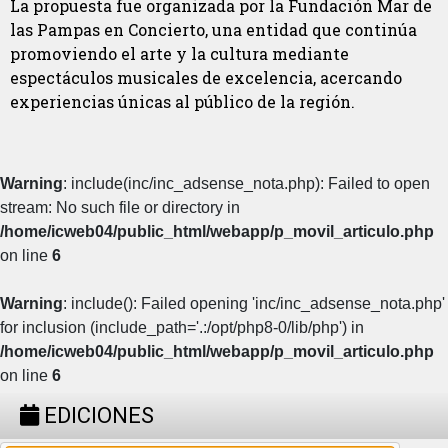
La propuesta fue organizada por la Fundación Mar de
las Pampas en Concierto, una entidad que continúa
promoviendo el arte y la cultura mediante
espectáculos musicales de excelencia, acercando
experiencias únicas al público de la región.
Warning
: include(inc/inc_adsense_nota.php): Failed to open
stream: No such file or directory in
/home/icweb04/public_html/webapp/p_movil_articulo.php
on line
6
Warning
: include(): Failed opening 'inc/inc_adsense_nota.php'
for inclusion (include_path='.:/opt/php8-0/lib/php') in
/home/icweb04/public_html/webapp/p_movil_articulo.php
on line
6
EDICIONES