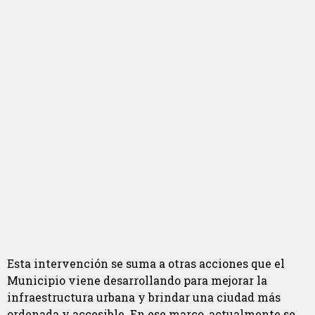
Esta intervención se suma a otras acciones que el
Municipio viene desarrollando para mejorar la
infraestructura urbana y brindar una ciudad más
ordenada y accesible. En ese marco, actualmente se