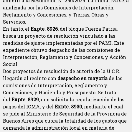
adherir a la Resolución N° 350/2025. La iniciativa será
analizada por las Comisiones de Interpretación,
Reglamento y Concesiones, y Tierras, Obras y
Servicios.
En tanto, el
Expte. 8926
, del bloque Fuerza Patria,
busca un proyecto de resolución vinculado a las
medidas de ajuste implementadas por el PAMI. Este
expediente obtuvo despacho de las comisiones de
Interpretación, Reglamento y Concesiones, y Acción
Social.
Dos proyectos de resolución de autoría de la U.C.R.
llegarán al recinto con
despacho en mayoría
de las
comisiones de Interpretación, Reglamento y
Concesiones, y Hacienda y Presupuesto. Se trata
del
Expte. 8929
, que solicita la regularización de los
pagos del IOMA, y del
Expte. 8930
, mediante el cual
se pide al Ministerio de Seguridad de la Provincia de
Buenos Aires que cubra la totalidad de los gastos que
demanda la administración local en materia de