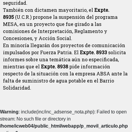
seguridad.
También con dictamen mayoritario, el
Expte.
8935
(U.C.R.) propone la suspensión del programa
MESA, en un proyecto que fue girado a las
comisiones de Interpretación, Reglamento y
Concesiones, y Acción Social.
En minoría llegarán dos proyectos de comunicación
impulsados por Fuerza Patria. El
Expte. 8933
solicita
informes sobre una temática aún no especificada,
mientras que el
Expte. 8938
pide información
respecto de la situación con la empresa ABSA ante la
falta de suministro de agua potable en el Barrio
Solidaridad.
Warning
: include(inc/inc_adsense_nota.php): Failed to open
stream: No such file or directory in
/home/icweb04/public_html/webapp/p_movil_articulo.php