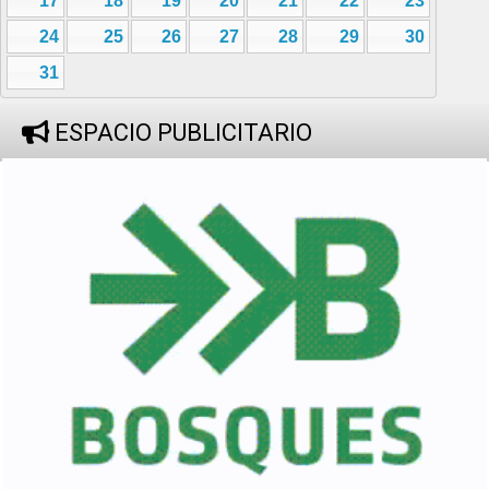
17
18
19
20
21
22
23
24
25
26
27
28
29
30
31
ESPACIO PUBLICITARIO