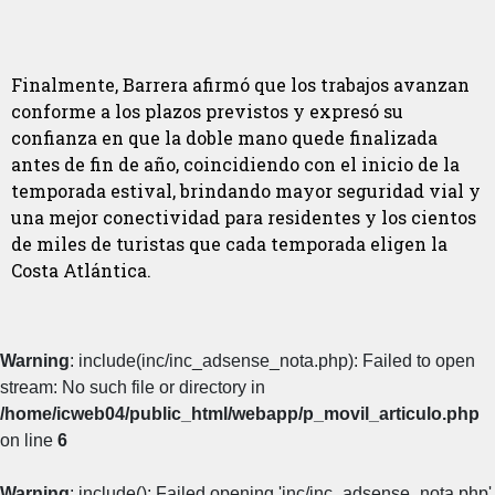
Finalmente, Barrera afirmó que los trabajos avanzan
conforme a los plazos previstos y expresó su
confianza en que la doble mano quede finalizada
antes de fin de año, coincidiendo con el inicio de la
temporada estival, brindando mayor seguridad vial y
una mejor conectividad para residentes y los cientos
de miles de turistas que cada temporada eligen la
Costa Atlántica.
Warning
: include(inc/inc_adsense_nota.php): Failed to open
stream: No such file or directory in
/home/icweb04/public_html/webapp/p_movil_articulo.php
on line
6
Warning
: include(): Failed opening 'inc/inc_adsense_nota.php'