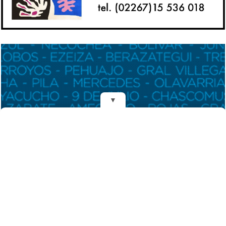
▼
REDES
DIARIO EL MENSAJERO DE LA COSTA