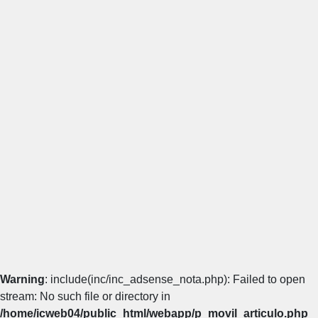
Warning
: include(inc/inc_adsense_nota.php): Failed to open
stream: No such file or directory in
/home/icweb04/public_html/webapp/p_movil_articulo.php