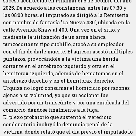
suceso acontecido en Pinamar el 6 de octubre del año
2025. De acuerdo a las constancias, entre las 07:30 y
las 08:00 horas, el imputado se dirigió a la Remisería
con nombre de fantasía 'La Nueva 430', ubicada en la
calle Avenida Shaw al 400. Una vez en el sitio, y
mediante la utilización de un arma blanca
punzocortante tipo cuchillo, atacó a su empleador
con el fin de darle muerte. El agresor asestó múltiples
puntazos, provocándole a la víctima una herida
cortante en el antebrazo izquierdo y otra en el
hemitorax izquierdo, además de hematomas en el
antebrazo derecho y en el hemitorax derecho.
Urquiza no logró consumar el homicidio por razones
ajenas a su voluntad, ya que su accionar fue
advertido por un transeúnte y por una empleada del
comercio, dándose finalmente a la fuga.
El plexo probatorio que sustentó el veredicto
condenatorio incluyó la denuncia penal de la
víctima, donde relató que el día previo el imputado lo