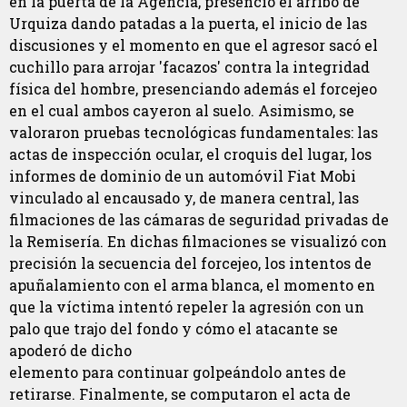
en la puerta de la Agencia, presenció el arribo de
Urquiza dando patadas a la puerta, el inicio de las
discusiones y el momento en que el agresor sacó el
cuchillo para arrojar 'facazos' contra la integridad
física del hombre, presenciando además el forcejeo
en el cual ambos cayeron al suelo. Asimismo, se
valoraron pruebas tecnológicas fundamentales: las
actas de inspección ocular, el croquis del lugar, los
informes de dominio de un automóvil Fiat Mobi
vinculado al encausado y, de manera central, las
filmaciones de las cámaras de seguridad privadas de
la Remisería. En dichas filmaciones se visualizó con
precisión la secuencia del forcejeo, los intentos de
apuñalamiento con el arma blanca, el momento en
que la víctima intentó repeler la agresión con un
palo que trajo del fondo y cómo el atacante se
apoderó de dicho
elemento para continuar golpeándolo antes de
retirarse. Finalmente, se computaron el acta de