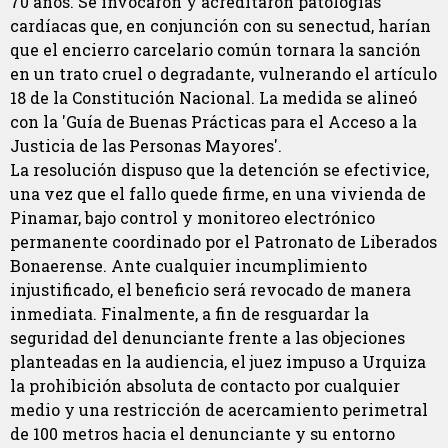
70 años. Se invocaron y acreditaron patologías
cardíacas que, en conjunción con su senectud, harían
que el encierro carcelario común tornara la sanción
en un trato cruel o degradante, vulnerando el artículo
18 de la Constitución Nacional. La medida se alineó
con la 'Guía de Buenas Prácticas para el Acceso a la
Justicia de las Personas Mayores'.
La resolución dispuso que la detención se efectivice,
una vez que el fallo quede firme, en una vivienda de
Pinamar, bajo control y monitoreo electrónico
permanente coordinado por el Patronato de Liberados
Bonaerense. Ante cualquier incumplimiento
injustificado, el beneficio será revocado de manera
inmediata. Finalmente, a fin de resguardar la
seguridad del denunciante frente a las objeciones
planteadas en la audiencia, el juez impuso a Urquiza
la prohibición absoluta de contacto por cualquier
medio y una restricción de acercamiento perimetral
de 100 metros hacia el denunciante y su entorno